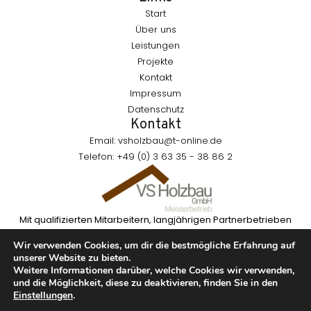
Start
Über uns
Leistungen
Projekte
Kontakt
Impressum
Datenschutz
Kontakt
Email: vsholzbau@t-online.de
Telefon: +49 (0) 3 63 35 - 38 86 2
Mit qualifizierten Mitarbeitern, langjährigen Partnerbetrieben
und geprüften Materialien realisieren wir Bauvorhaben, die
Wir verwenden Cookies, um dir die bestmögliche Erfahrung auf
technisch überzeugen und dauerhaft Bestand haben.
unserer Website zu bieten.
Weitere Informationen darüber, welche Cookies wir verwenden,
und die Möglichkeit, diese zu deaktivieren, finden Sie in den
©2026 VS Holzbau GmbH Alle Rechte Vorbehalten
Einstellungen
.