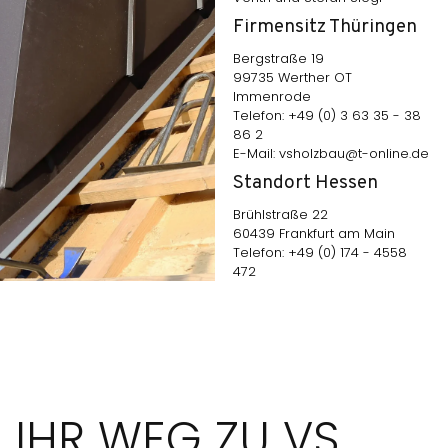
Firmensitz Thüringen
Bergstraße 19
99735 Werther OT
Immenrode
Telefon: +49 (0) 3 63 35 - 38
86 2
E-Mail: vsholzbau@t-online.de
Standort Hessen
Brühlstraße 22
60439 Frankfurt am Main
Telefon: +49 (0) 174 - 4558
472
IHR WEG ZU VS