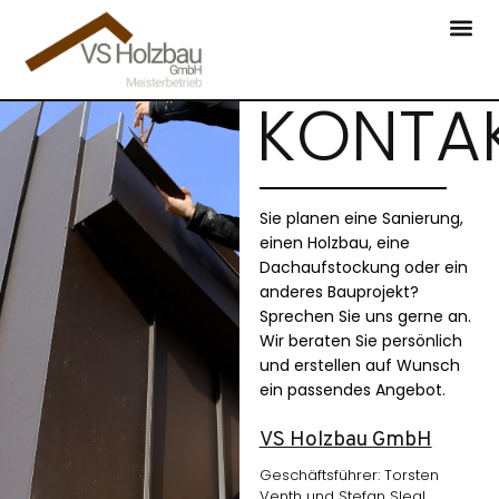
KONTA
Sie planen eine Sanierung,
einen Holzbau, eine
Dachaufstockung oder ein
anderes Bauprojekt?
Sprechen Sie uns gerne an.
Wir beraten Sie persönlich
und erstellen auf Wunsch
ein passendes Angebot.
VS Holzbau GmbH
Geschäftsführer: Torsten
Venth und Stefan Slegl